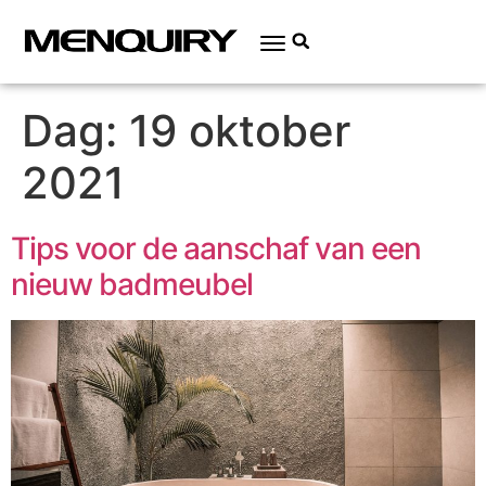
Dag:
19 oktober
2021
Tips voor de aanschaf van een
nieuw badmeubel