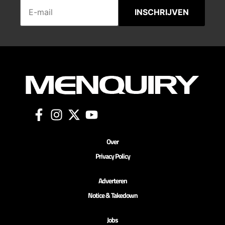
INSCHRIJVEN
Over
Privacy Policy
Adverteren
Notice & Takedown
Jobs