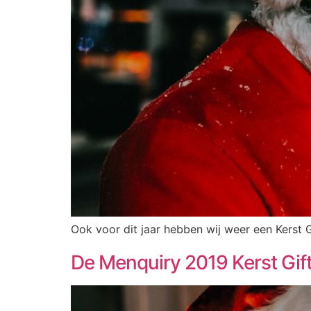
Ook voor dit jaar hebben wij weer een Kerst
De Menquiry 2019 Kerst Gift