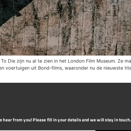
 To Die zijn nu al te zien in het London Film Museum. Ze 
ms en voertuigen uit Bond-films, waaronder nu de nieuwste 
 hear from you! Please fill in your details and we will stay in touch. 