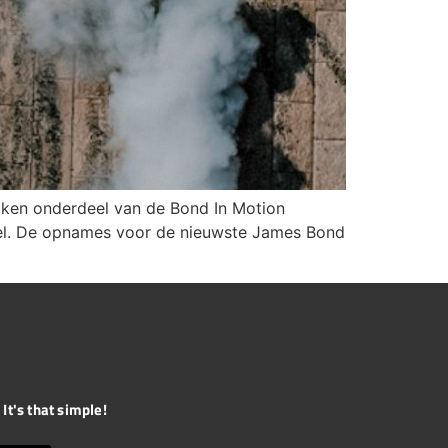
maken onderdeel van de Bond In Motion
titel. De opnames voor de nieuwste James Bond
It's that simple!