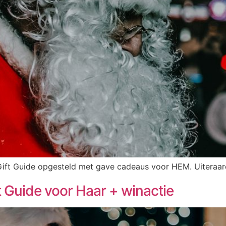
 Gift Guide opgesteld met gave cadeaus voor HEM. Uiteraar
 Guide voor Haar + winactie