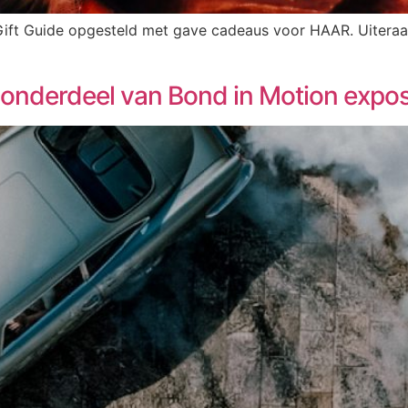
 Gift Guide opgesteld met gave cadeaus voor HAAR. Uitera
 onderdeel van Bond in Motion expos