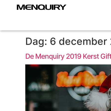
Dag:
6 december
De Menquiry 2019 Kerst Gif