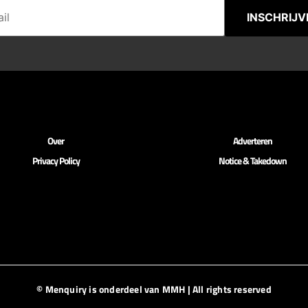
INSCHRIJV
Over
Adverteren
Privacy Policy
Notice & Takedown
© Menquiry is onderdeel van MMH | All rights reserved