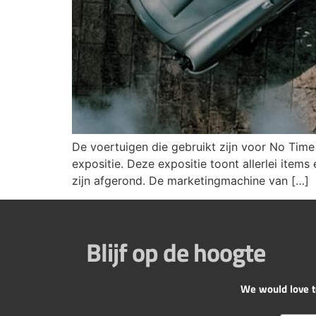
De voertuigen die gebruikt zijn voor No Time
expositie. Deze expositie toont allerlei ite
zijn afgerond. De marketingmachine van […]
Blijf op de hoogte
We would love to