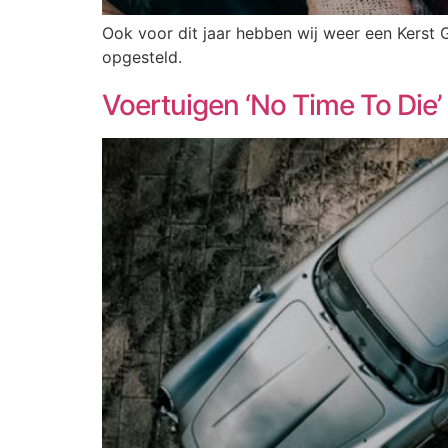
Ook voor dit jaar hebben wij weer een Kerst
opgesteld.
Voertuigen ‘No Time To Die’