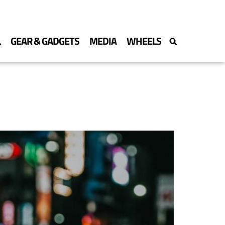
L
GEAR & GADGETS
MEDIA
WHEELS