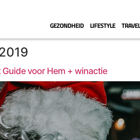
GEZONDHEID
LIFESTYLE
TRAVE
 2019
t Guide voor Hem + winactie