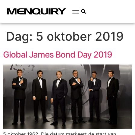
Dag:
5 oktober 2019
Global James Bond Day 2019
5 oktober 1962. Die datum markeert de start van