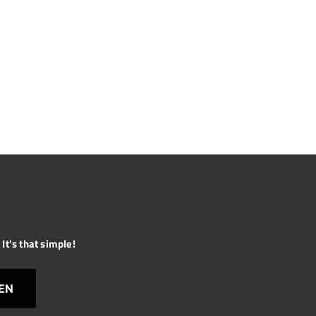
It's that simple!
EN