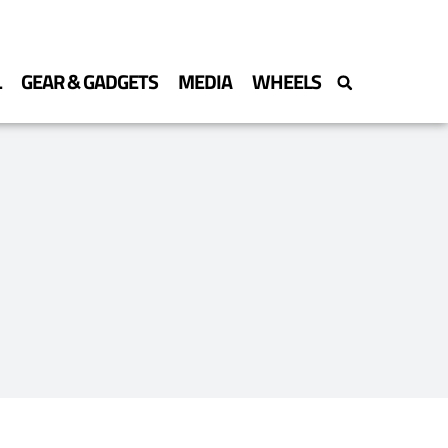
L
GEAR & GADGETS
MEDIA
WHEELS