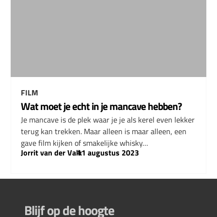
FILM
Wat moet je echt in je mancave hebben?
Je mancave is de plek waar je je als kerel even lekker
terug kan trekken. Maar alleen is maar alleen, een
gave film kijken of smakelijke whisky…
Jorrit van der Valk
–
11 augustus 2023
Blijf op de hoogte