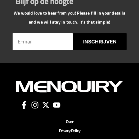
Blijf op de hoogte
We would love to hear from you! Please fill in your details
and we will stay in touch. It's that simple!
INSCHRIJVEN
Over
Privacy Policy