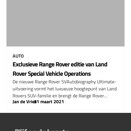
AUTO
Exclusieve Range Rover editie van Land
Rover Special Vehicle Operations
De nieuwe Range Rover SVAutobiography Ultimate-
uitvoering vormt het luxueuze hoogtepunt van Land
Rovers SUV-familie en brengt de Range Rover…
Jan de Vries
–
31 maart 2021