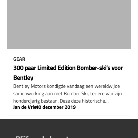
GEAR
300 paar Limited Edition Bomber-ski’s voor
Bentley
Bentley Motors kondigde vandaag een wereldwijde
samenwerking aan met Bomber Ski, ter ere van zijn
honderdjarig bestaan. Deze deze historische…
Jan de Vries
–
10 december 2019