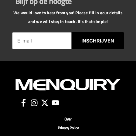
Blijf op de hoogte
We would love to hear from you! Please fill in your details
and we will stay in touch. It's that simple!
INSCHRIJVEN
Over
Privacy Policy