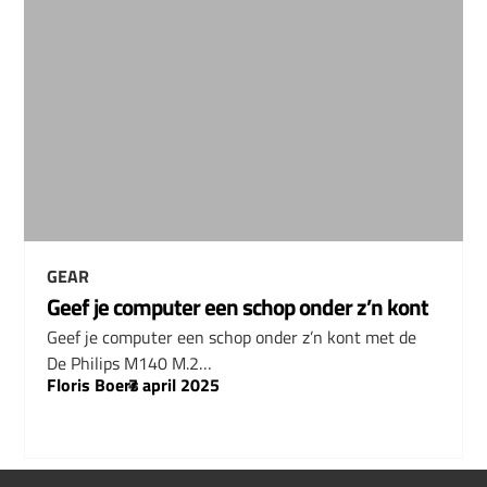
GEAR
Geef je computer een schop onder z’n kont
Geef je computer een schop onder z’n kont met de
De Philips M140 M.2…
Floris Boers
–
7 april 2025