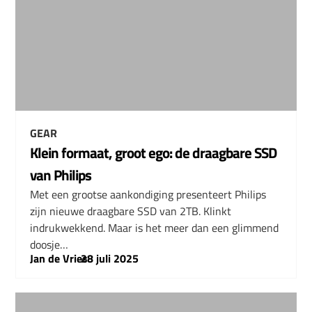
GEAR
Klein formaat, groot ego: de draagbare SSD
van Philips
Met een grootse aankondiging presenteert Philips
zijn nieuwe draagbare SSD van 2TB. Klinkt
indrukwekkend. Maar is het meer dan een glimmend
doosje…
Jan de Vries
–
28 juli 2025