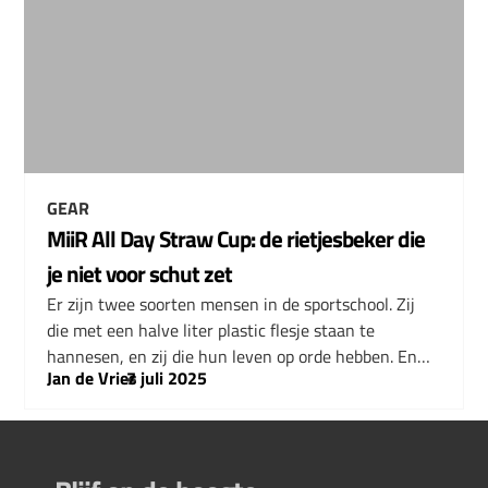
GEAR
MiiR All Day Straw Cup: de rietjesbeker die
je niet voor schut zet
Er zijn twee soorten mensen in de sportschool. Zij
die met een halve liter plastic flesje staan te
hannesen, en zij die hun leven op orde hebben. En…
Jan de Vries
–
7 juli 2025