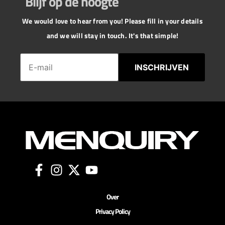
Blijf op de hoogte
We would love to hear from you! Please fill in your details
and we will stay in touch. It's that simple!
INSCHRIJVEN
Over
Privacy Policy