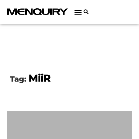
MiiR
Tag: