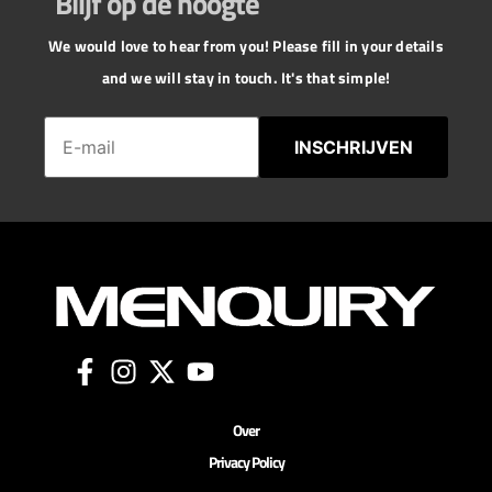
Blijf op de hoogte
We would love to hear from you! Please fill in your details
and we will stay in touch. It's that simple!
INSCHRIJVEN
Over
Privacy Policy