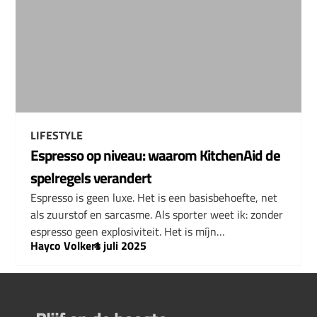
LIFESTYLE
Espresso op niveau: waarom KitchenAid de
spelregels verandert
Espresso is geen luxe. Het is een basisbehoefte, net
als zuurstof en sarcasme. Als sporter weet ik: zonder
espresso geen explosiviteit. Het is míjn…
Hayco Volkers
–
1 juli 2025