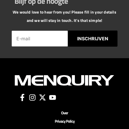
Blijf op de hoogte
We would love to hear from you! Please fill in your details
and we will stay in touch. It's that simple!
INSCHRIJVEN
Over
Privacy Policy