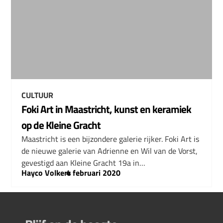
CULTUUR
Foki Art in Maastricht, kunst en keramiek
op de Kleine Gracht
Maastricht is een bijzondere galerie rijker. Foki Art is
de nieuwe galerie van Adrienne en Wil van de Vorst,
gevestigd aan Kleine Gracht 19a in…
Hayco Volkers
–
4 februari 2020