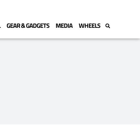
L
GEAR & GADGETS
MEDIA
WHEELS