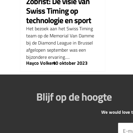
Zobrist: De visie van
Swiss Timing op
technologie en sport
Het bezoek aan het Swiss Timing
team op de Memorial Van Damme
bij de Diamond League in Brussel
afgelopen september was een
bijzondere ervaring….
Hayco Volkers
–
10 oktober 2023
Blijf op de hoogte
We would love to