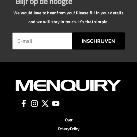
Blijf op de hoogte
We would love to hear from you! Please fill in your details
and we will stay in touch. It's that simple!
INSCHRIJVEN
Over
Privacy Policy