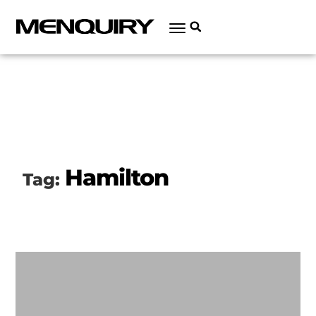
Hamilton
Tag: