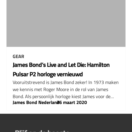
GEAR
James Bond’s Live and Let Die: Hamilton
Pulsar P2 horloge vernieuwd
Vooruitstrevend is James Bond zeker! In 1973 maken
we kennis met Roger Moore in de rol van James
Bond. Als persoonlijk horloge kiest James voor de…
James Bond Nederland
–
26 maart 2020