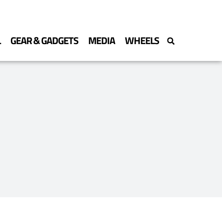
L
GEAR & GADGETS
MEDIA
WHEELS