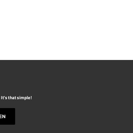
It's that simple!
EN