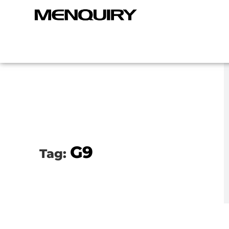
G9
Tag: