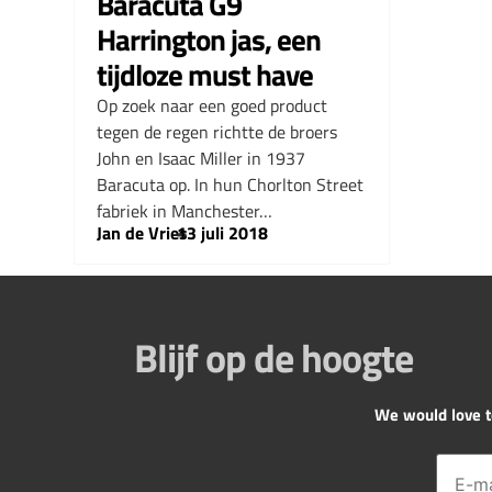
Baracuta G9
Harrington jas, een
tijdloze must have
Op zoek naar een goed product
tegen de regen richtte de broers
John en Isaac Miller in 1937
Baracuta op. In hun Chorlton Street
fabriek in Manchester…
Jan de Vries
–
13 juli 2018
Blijf op de hoogte
We would love to