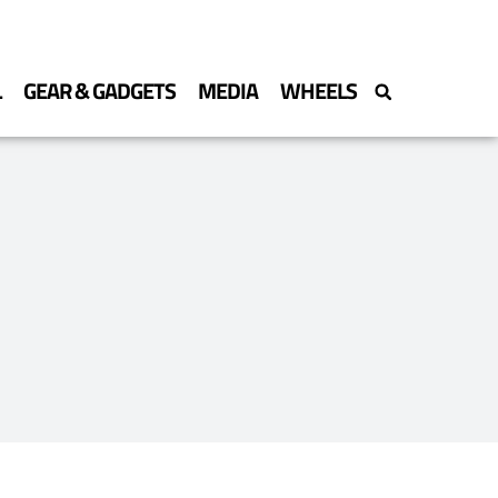
L
GEAR & GADGETS
MEDIA
WHEELS