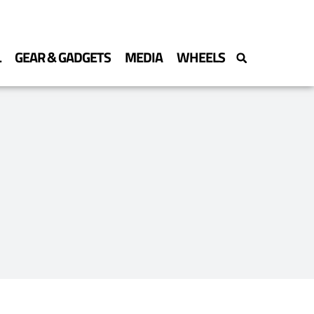
L
GEAR & GADGETS
MEDIA
WHEELS