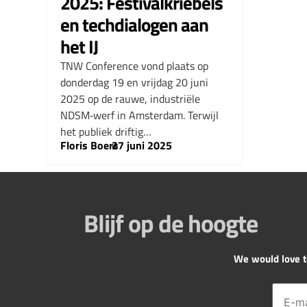
2025: Festivalkriebels
en techdialogen aan
het IJ
TNW Conference vond plaats op
donderdag 19 en vrijdag 20 juni
2025 op de rauwe, industriële
NDSM‑werf in Amsterdam. Terwijl
het publiek driftig…
Floris Boers
–
27 juni 2025
Blijf op de hoogte
We would love to