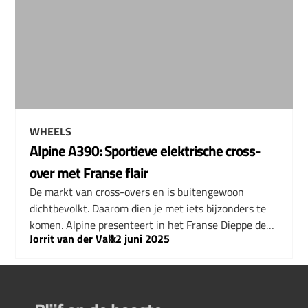
WHEELS
Alpine A390: Sportieve elektrische cross-
over met Franse flair
De markt van cross-overs en is buitengewoon
dichtbevolkt. Daarom dien je met iets bijzonders te
komen. Alpine presenteert in het Franse Dieppe de…
Jorrit van der Valk
–
12 juni 2025