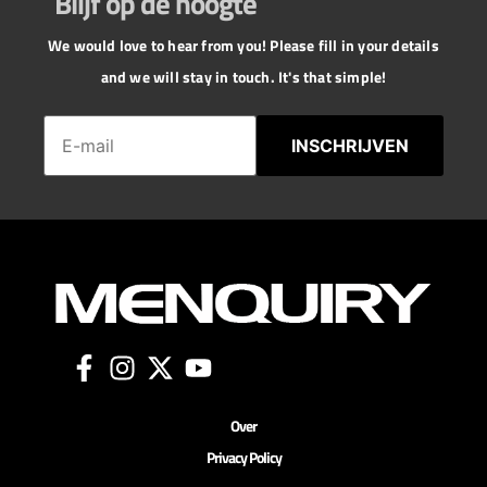
Blijf op de hoogte
We would love to hear from you! Please fill in your details
and we will stay in touch. It's that simple!
INSCHRIJVEN
Over
Privacy Policy