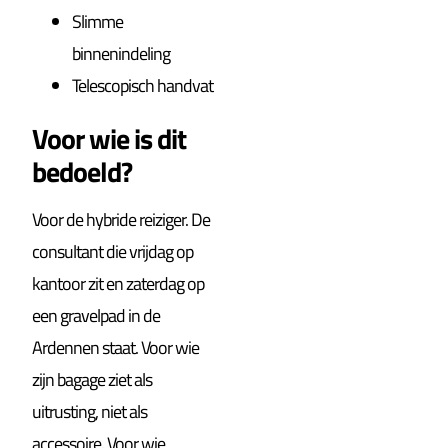
Slimme
binnenindeling
Telescopisch handvat
Voor wie is dit
bedoeld?
Voor de hybride reiziger. De
consultant die vrijdag op
kantoor zit en zaterdag op
een gravelpad in de
Ardennen staat. Voor wie
zijn bagage ziet als
uitrusting, niet als
accessoire. Voor wie