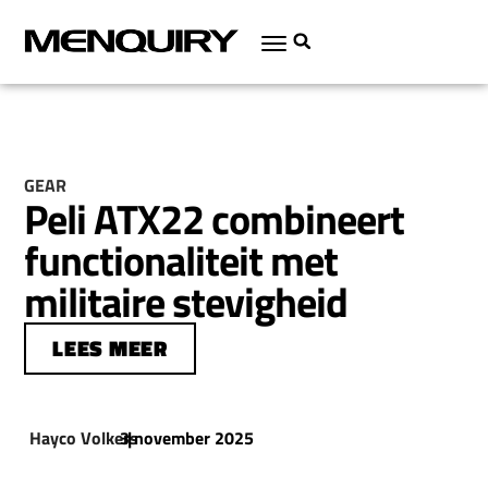
GEAR
Peli ATX22 combineert
functionaliteit met
militaire stevigheid
LEES MEER
Hayco Volkers
3 november 2025
|