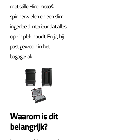
met stille Hinomoto®
spinnerwielen en een slim
ingedeeld interieur dat alles
op z’n plek houdt. En ja, hij
past gewoon in het
bagagevak.
Waarom is dit
belangrijk?