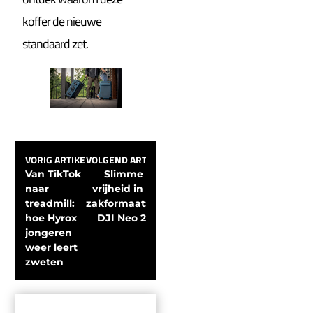
koffer de nieuwe
standaard zet.
VORIG ARTIKEL
VOLGEND ARTIKEL
Van TikTok 
Slimme 
naar 
vrijheid in 
treadmill: 
zakformaat: 
hoe Hyrox 
DJI Neo 2
jongeren 
weer leert 
zweten