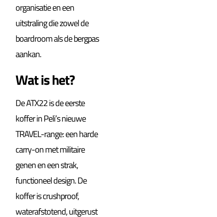
organisatie en een
uitstraling die zowel de
boardroom als de bergpas
aankan.
Wat is het?
De ATX22 is de eerste
koffer in Peli’s nieuwe
TRAVEL-range: een harde
carry-on met militaire
genen en een strak,
functioneel design. De
koffer is crushproof,
waterafstotend, uitgerust