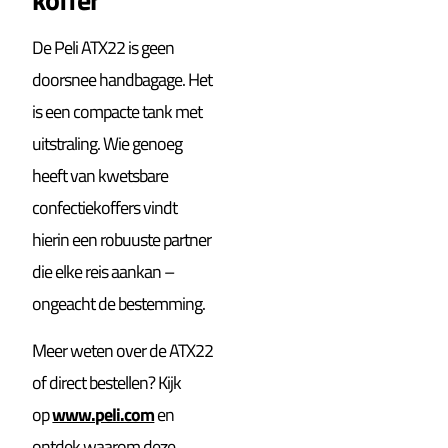
De Peli ATX22 is geen
doorsnee handbagage. Het
is een compacte tank met
uitstraling. Wie genoeg
heeft van kwetsbare
confectiekoffers vindt
hierin een robuuste partner
die elke reis aankan –
ongeacht de bestemming.
Meer weten over de ATX22
of direct bestellen? Kijk
op
www.peli.com
en
ontdek waarom deze