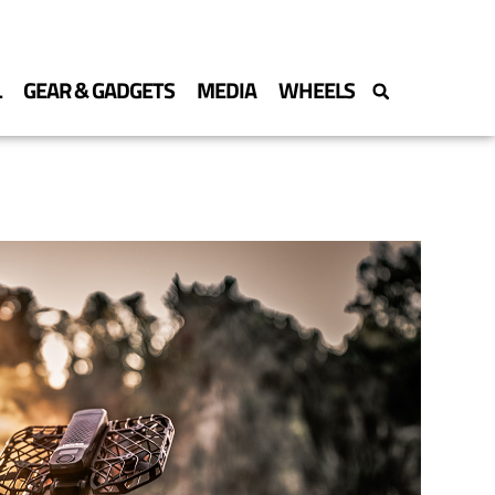
L
GEAR & GADGETS
MEDIA
WHEELS