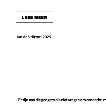
LEES MEER
Jan de Vries
9 mei 2025
|
Er zijn van die gadgets die niet vragen om aandacht, m