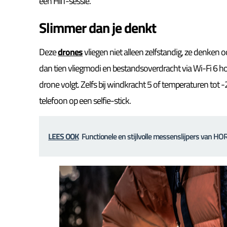
een HIIT-sessie.
Slimmer dan je denkt
Deze
drones
vliegen niet alleen zelfstandig, ze denken 
dan tien vliegmodi en bestandsoverdracht via Wi-Fi 6 hoef j
drone volgt. Zelfs bij windkracht 5 of temperaturen tot -2
telefoon op een selfie-stick.
LEES OOK
Functionele en stijlvolle messenslijpers van HO