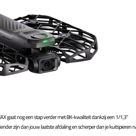
AX gaat nog een stap verder met 8K-kwaliteit dankzij een 1/1,3”
nder zijn dan jouw laatste afdaling en scherper dan je kuitspieren n