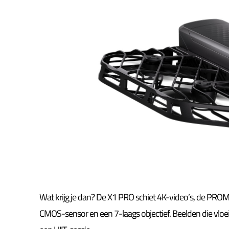
Wat krijg je dan? De X1 PRO schiet 4K-video’s, de PROM
CMOS-sensor en een 7-laags objectief. Beelden die vloeie