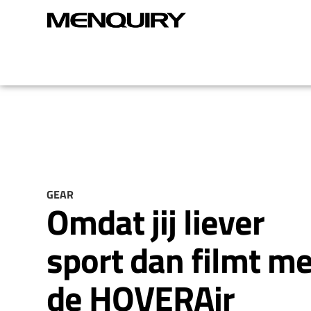
GEAR
Omdat jij liever
sport dan filmt me
de HOVERAir