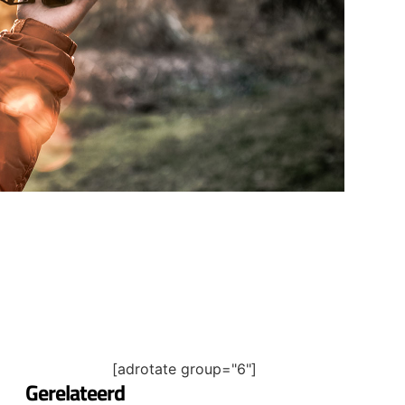
[adrotate group="6"]
Gerelateerd