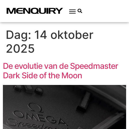
Dag:
14 oktober
2025
De evolutie van de Speedmaster
Dark Side of the Moon