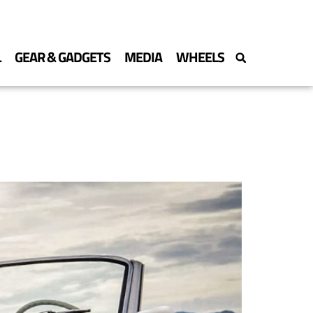
L
GEAR & GADGETS
MEDIA
WHEELS