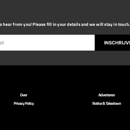
 hear from you! Please fill in your details and we will stay in touch. 
INSCHRIJV
Over
Adverteren
Privacy Policy
Notice & Takedown