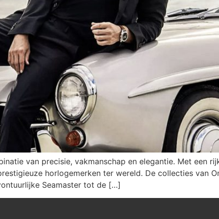
atie van precisie, vakmanschap en elegantie. Met een rijk
estigieuze horlogemerken ter wereld. De collecties van Ome
ontuurlijke Seamaster tot de […]