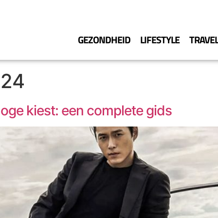
GEZONDHEID
LIFESTYLE
TRAVE
024
loge kiest: een complete gids