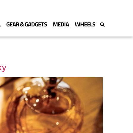
L
GEAR & GADGETS
MEDIA
WHEELS
ky