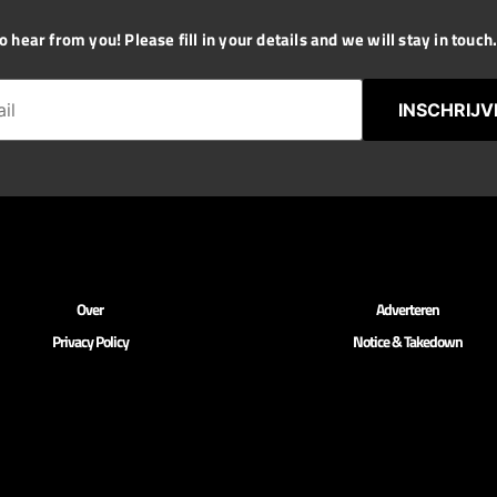
 hear from you! Please fill in your details and we will stay in touch. 
INSCHRIJV
Over
Adverteren
Privacy Policy
Notice & Takedown