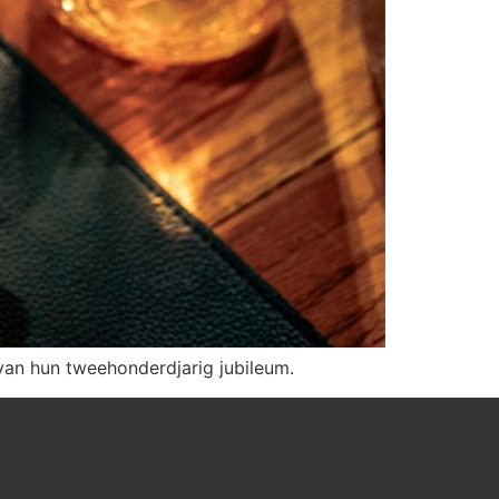
e van hun tweehonderdjarig jubileum.