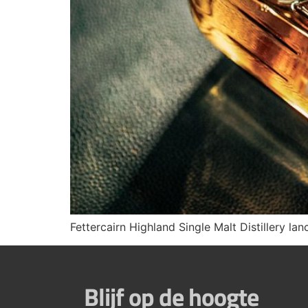
Fettercairn Highland Single Malt Distillery la
Blijf op de hoogte