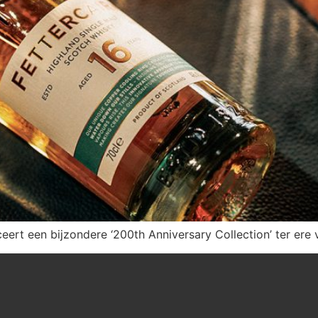
nceert een bijzondere ‘200th Anniversary Collection’ ter er