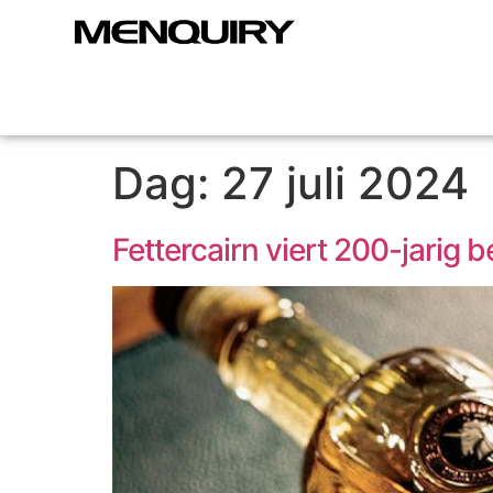
Dag:
27 juli 2024
Fettercairn viert 200-jarig 