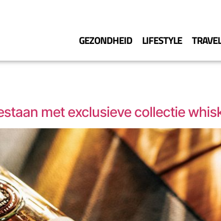
GEZONDHEID
LIFESTYLE
TRAVE
bestaan met exclusieve collectie whis