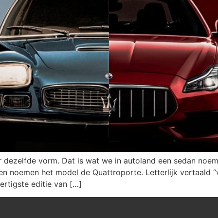
dezelfde vorm. Dat is wat we in autoland een sedan noemen
n noemen het model de Quattroporte. Letterlijk vertaald “v
ertigste editie van […]