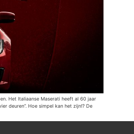
. Het Italiaanse Maserati heeft al 60 jaar
ier deuren”. Hoe simpel kan het zijn!? De