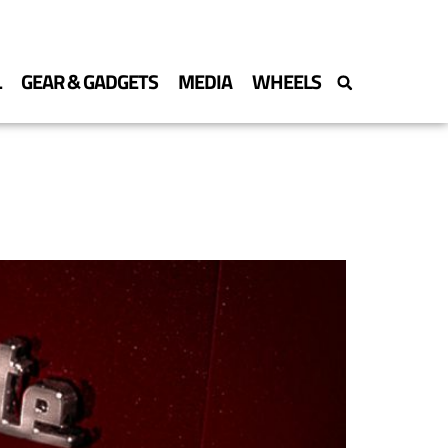
L
GEAR & GADGETS
MEDIA
WHEELS