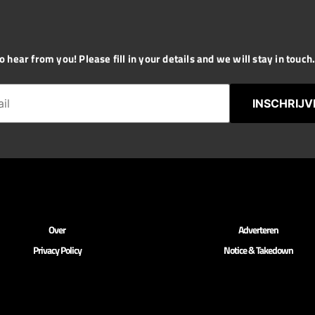
 hear from you! Please fill in your details and we will stay in touch. 
INSCHRIJV
Over
Adverteren
Privacy Policy
Notice & Takedown