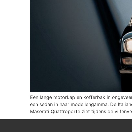
Een lange motorkap en kofferbak in ongeveer 
een sedan in haar modellengamma. De Italiane
Maserati Quattroporte ziet tijdens de vijfenve