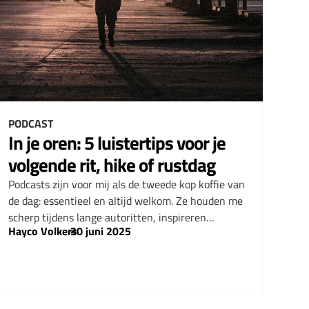
PODCAST
In je oren: 5 luistertips voor je
volgende rit, hike of rustdag
Podcasts zijn voor mij als de tweede kop koffie van
de dag: essentieel en altijd welkom. Ze houden me
scherp tijdens lange autoritten, inspireren…
Hayco Volkers
–
30 juni 2025