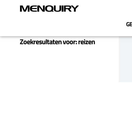
G
Zoekresultaten voor: reizen