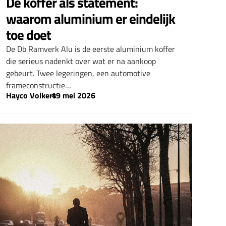
De koffer als statement:
waarom aluminium er eindelijk
toe doet
De Db Ramverk Alu is de eerste aluminium koffer
die serieus nadenkt over wat er na aankoop
gebeurt. Twee legeringen, een automotive
frameconstructie…
Hayco Volkers
–
19 mei 2026