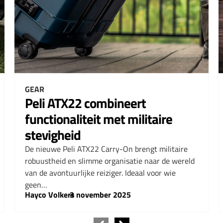
GEAR
Peli ATX22 combineert
functionaliteit met militaire
stevigheid
De nieuwe Peli ATX22 Carry-On brengt militaire
robuustheid en slimme organisatie naar de wereld
van de avontuurlijke reiziger. Ideaal voor wie
geen…
Hayco Volkers
–
3 november 2025