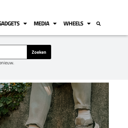
GADGETS
MEDIA
WHEELS
Zoeken
opnieuw.