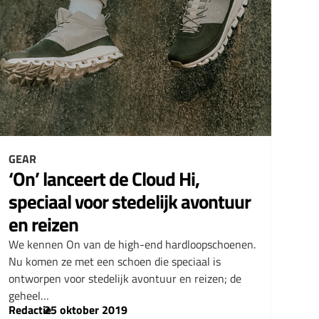
GEAR
‘On’ lanceert de Cloud Hi,
speciaal voor stedelijk avontuur
en reizen
We kennen On van de high-end hardloopschoenen.
Nu komen ze met een schoen die speciaal is
ontworpen voor stedelijk avontuur en reizen; de
geheel…
Redactie
–
25 oktober 2019