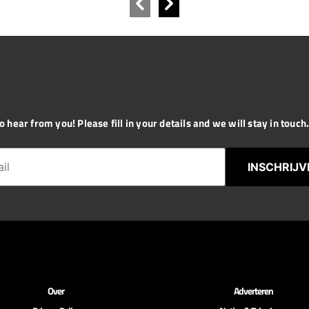
 hear from you! Please fill in your details and we will stay in touch. 
INSCHRIJV
Over
Adverteren