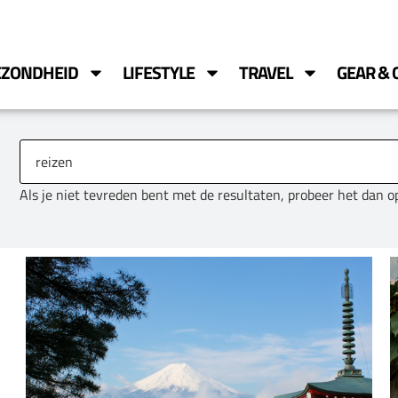
EZONDHEID
LIFESTYLE
TRAVEL
GEAR & 
Als je niet tevreden bent met de resultaten, probeer het dan 