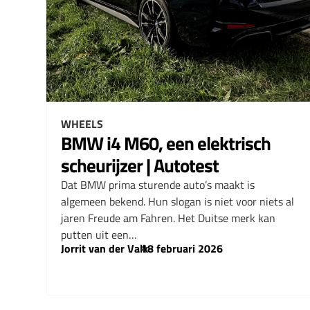
WHEELS
BMW i4 M60, een elektrisch
scheurijzer | Autotest
Dat BMW prima sturende auto’s maakt is
algemeen bekend. Hun slogan is niet voor niets al
jaren Freude am Fahren. Het Duitse merk kan
putten uit een…
Jorrit van der Valk
–
18 februari 2026