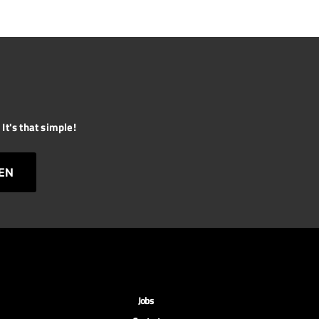
It's that simple!
EN
Jobs